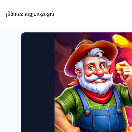
ត្រីពិសេស ចេញជាបន្តបន្ទាប់