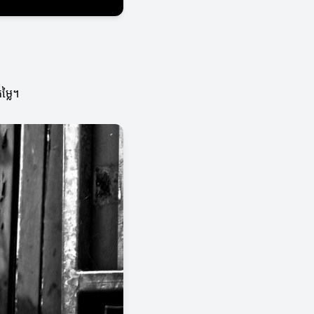
ម្លៃ។