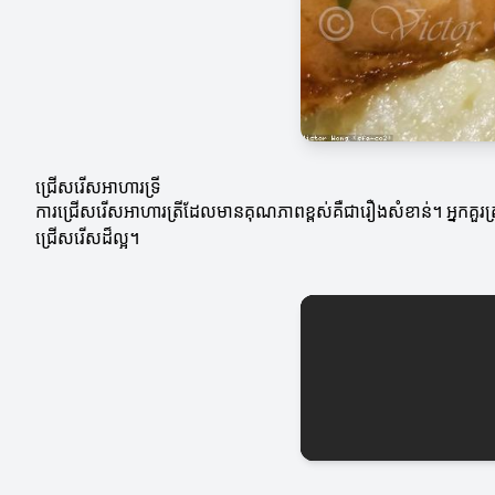
ជ្រើសរើសអាហារទ្រី
ការជ្រើសរើសអាហារត្រីដែលមានគុណភាពខ្ពស់គឺជារឿងសំខាន់។ អ្នកគួរត្រូវក
ជ្រើសរើសដ៏ល្អ។