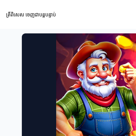
ត្រីពិសេស ចេញជាបន្តបន្ទាប់