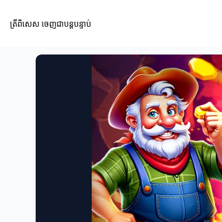
ត្រីពិសេស ចេញជាបន្តបន្ទាប់