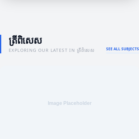
ត្រីពិសេស
SEE ALL SUBJECTS
EXPLORING OUR LATEST IN ត្រីពិសេស